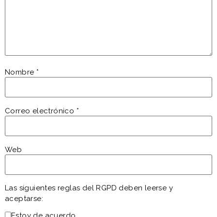
Nombre
*
Correo electrónico
*
Web
Las siguientes reglas del RGPD deben leerse y
aceptarse:
Estoy de acuerdo