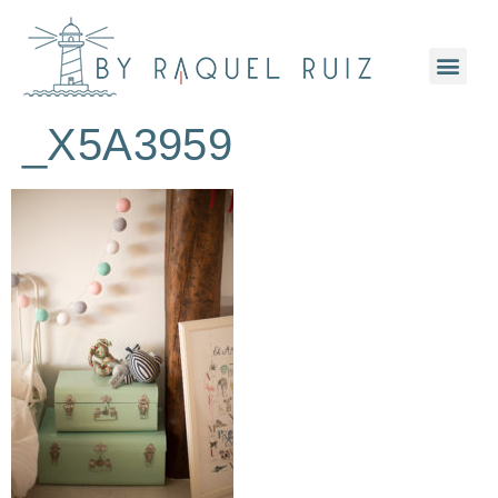
_X5A3959