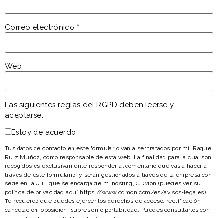
Correo electrónico
*
Web
Las siguientes reglas del RGPD deben leerse y
aceptarse:
Estoy de acuerdo
Tus datos de contacto en este formulario van a ser tratados por mí, Raquel
Ruiz Muñoz, como responsable de esta web. La finalidad para la cual son
recogidos es exclusivamente responder al comentario que vas a hacer a
través de este formulario, y serán gestionados a través de la empresa con
sede en la U.E. que se encarga de mi hosting, CDMon (puedes ver su
política de privacidad aquí https://www.cdmon.com/es/avisos-legales).
Te recuerdo que puedes ejercer los derechos de acceso, rectificación,
cancelación, oposición, supresión o portabilidad. Puedes consultarlos con