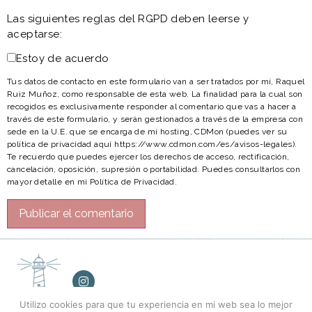
Las siguientes reglas del RGPD deben leerse y
aceptarse:
Estoy de acuerdo
Tus datos de contacto en este formulario van a ser tratados por mí, Raquel
Ruiz Muñoz, como responsable de esta web. La finalidad para la cual son
recogidos es exclusivamente responder al comentario que vas a hacer a
través de este formulario, y serán gestionados a través de la empresa con
sede en la U.E. que se encarga de mi hosting, CDMon (puedes ver su
política de privacidad aquí https://www.cdmon.com/es/avisos-legales).
Te recuerdo que puedes ejercer los derechos de acceso, rectificación,
cancelación, oposición, supresión o portabilidad. Puedes consultarlos con
mayor detalle en mi Política de Privacidad.
Utilizo cookies para que tu experiencia en mi web sea lo mejor
AVISO LEGAL
POLÍTICA DE PRIVACIDAD